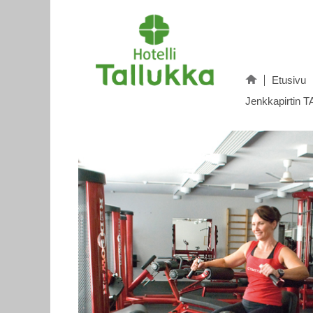
Etusivu
Jenkkapirtin